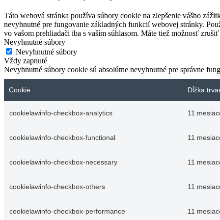
Táto webová stránka používa súbory cookie na zlepšenie vášho zážitk
nevyhnutné pre fungovanie základných funkcií webovej stránky. Použ
vo vašom prehliadači iba s vaším súhlasom. Máte tiež možnosť zrušiť 
Nevyhnutné súbory
Nevyhnutné súbory
Vždy zapnuté
Nevyhnutné súbory cookie sú absolútne nevyhnutné pre správne fung
Cookie
Dĺžka trva
cookielawinfo-checkbox-analytics
11 mesiac
cookielawinfo-checkbox-functional
11 mesiac
cookielawinfo-checkbox-necessary
11 mesiac
cookielawinfo-checkbox-others
11 mesiac
cookielawinfo-checkbox-performance
11 mesiac