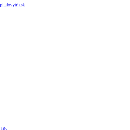
pitalovytrh.sk
ktív