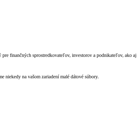
ý pre finančných sprostredkovateľov, investorov a podnikateľov, ako aj
áme niekedy na vašom zariadení malé dátové súbory.