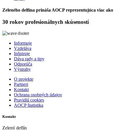
Zeleného delfína prináša AOCP reprezentujúca viac ako
30 rokov profesionálnych skúseností
Informuje
Vzdeláva
Inšpiruje
Dáva rady a tipy
Odporúča
Výstrahy
O projekte
Partneri
Kontakt
Ochrana osobných údajov
Pravidlá cookies
AOCP štatistika
Kontakt
Zelený deflín