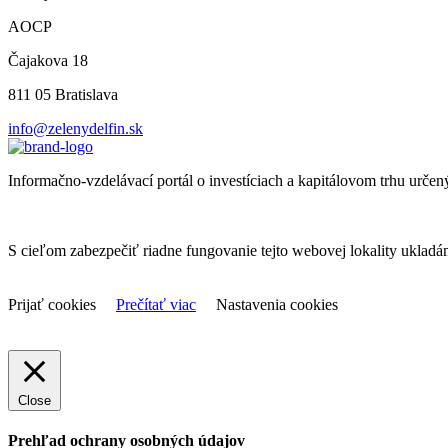
AOCP
Čajakova 18
811 05 Bratislava
info@zelenydelfin.sk
Informačno-vzdelávací portál o investíciach a kapitálovom trhu určen
S cieľom zabezpečiť riadne fungovanie tejto webovej lokality uklad
Prijať cookies
Prečítať viac
Nastavenia cookies
Close
Prehľad ochrany osobných údajov