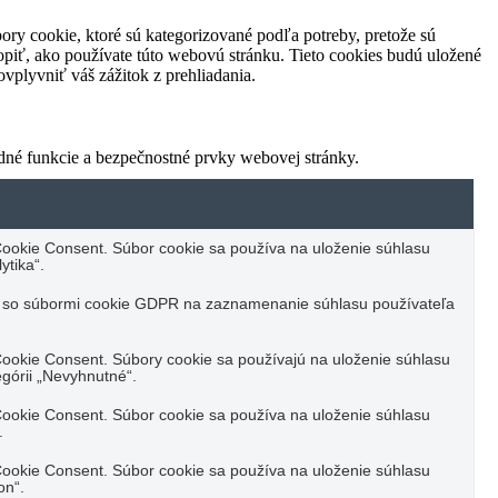
ory cookie, ktoré sú kategorizované podľa potreby, pretože sú
piť, ako používate túto webovú stránku. Tieto cookies budú uložené
vplyvniť váš zážitok z prehliadania.
dné funkcie a bezpečnostné prvky webovej stránky.
ookie Consent. Súbor cookie sa používa na uloženie súhlasu
ytika“.
u so súbormi cookie GDPR na zaznamenanie súhlasu používateľa
ookie Consent. Súbory cookie sa používajú na uloženie súhlasu
górii „Nevyhnutné“.
ookie Consent. Súbor cookie sa používa na uloženie súhlasu
.
ookie Consent. Súbor cookie sa používa na uloženie súhlasu
on“.