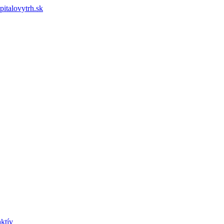
pitalovytrh.sk
ktív