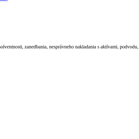
esolventnosti, zanedbania, nesprávneho nakladania s aktívami, podvod