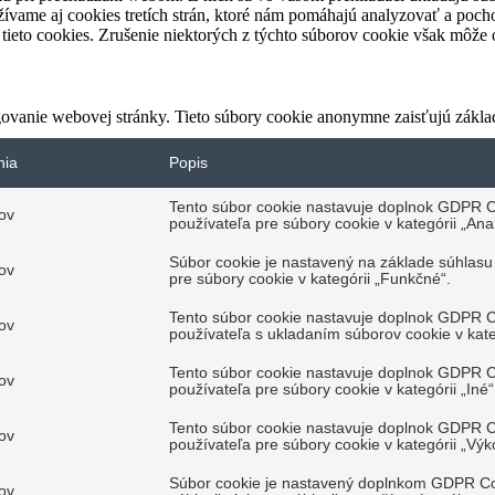
ívame aj cookies tretích strán, ktoré nám pomáhajú analyzovať a pocho
tieto cookies. Zrušenie niektorých z týchto súborov cookie však môže o
ovanie webovej stránky. Tieto súbory cookie anonymne zaisťujú zákla
nia
Popis
Tento súbor cookie nastavuje doplnok GDPR C
ov
používateľa pre súbory cookie v kategórii „Anal
Súbor cookie je nastavený na základe súhlas
ov
pre súbory cookie v kategórii „Funkčné“.
Tento súbor cookie nastavuje doplnok GDPR C
ov
používateľa s ukladaním súborov cookie v kate
Tento súbor cookie nastavuje doplnok GDPR C
ov
používateľa pre súbory cookie v kategórii „Iné“
Tento súbor cookie nastavuje doplnok GDPR C
ov
používateľa pre súbory cookie v kategórii „Výk
Súbor cookie je nastavený doplnkom GDPR Coo
ov