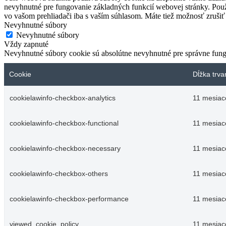
nevyhnutné pre fungovanie základných funkcií webovej stránky. Použ
vo vašom prehliadači iba s vaším súhlasom. Máte tiež možnosť zrušiť 
Nevyhnutné súbory
Nevyhnutné súbory
Vždy zapnuté
Nevyhnutné súbory cookie sú absolútne nevyhnutné pre správne fung
Cookie
Dĺžka trva
cookielawinfo-checkbox-analytics
11 mesiac
cookielawinfo-checkbox-functional
11 mesiac
cookielawinfo-checkbox-necessary
11 mesiac
cookielawinfo-checkbox-others
11 mesiac
cookielawinfo-checkbox-performance
11 mesiac
viewed_cookie_policy
11 mesiac