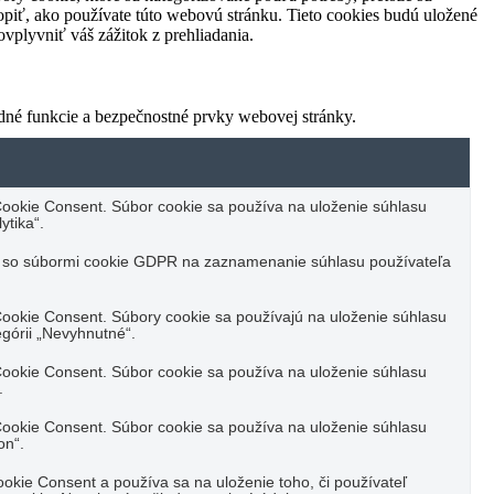
piť, ako používate túto webovú stránku. Tieto cookies budú uložené
vplyvniť váš zážitok z prehliadania.
dné funkcie a bezpečnostné prvky webovej stránky.
ookie Consent. Súbor cookie sa používa na uloženie súhlasu
ytika“.
u so súbormi cookie GDPR na zaznamenanie súhlasu používateľa
ookie Consent. Súbory cookie sa používajú na uloženie súhlasu
górii „Nevyhnutné“.
ookie Consent. Súbor cookie sa používa na uloženie súhlasu
.
ookie Consent. Súbor cookie sa používa na uloženie súhlasu
on“.
kie Consent a používa sa na uloženie toho, či používateľ