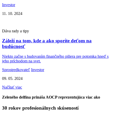
Investor
11. 10. 2024
Dáva rady a tipy
Záleží na tom, kde a ako sporíte deťom na
budúcnosť
Niekto začne s budovaním finančného piliera pre potomka hneď s
jeho príchodom na svet.
Sprostredkovateľ
Investor
09. 05. 2024
Načítať viac
Zeleného delfína prináša AOCP reprezentujúca viac ako
30 rokov profesionálnych skúseností