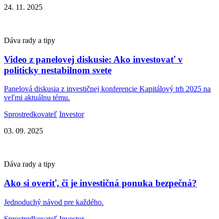
24. 11. 2025
Dáva rady a tipy
Video z panelovej diskusie: Ako investovať v
politicky nestabilnom svete
Panelová diskusia z investičnej konferencie Kapitálový trh 2025 na
veľmi aktuálnu tému.
Sprostredkovateľ
Investor
03. 09. 2025
Dáva rady a tipy
Ako si overiť, či je investičná ponuka bezpečná?
Jednoduchý návod pre každého.
Sprostredkovateľ
Investor