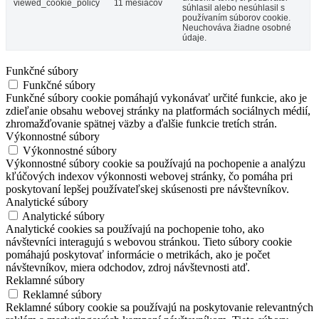
viewed_cookie_policy
11 mesiacov
súhlasil alebo nesúhlasil s
používaním súborov cookie.
Neuchováva žiadne osobné
údaje.
Funkčné súbory
Funkčné súbory
Funkčné súbory cookie pomáhajú vykonávať určité funkcie, ako je
zdieľanie obsahu webovej stránky na platformách sociálnych médií,
zhromažďovanie spätnej väzby a ďalšie funkcie tretích strán.
Výkonnostné súbory
Výkonnostné súbory
Výkonnostné súbory cookie sa používajú na pochopenie a analýzu
kľúčových indexov výkonnosti webovej stránky, čo pomáha pri
poskytovaní lepšej používateľskej skúsenosti pre návštevníkov.
Analytické súbory
Analytické súbory
Analytické cookies sa používajú na pochopenie toho, ako
návštevníci interagujú s webovou stránkou. Tieto súbory cookie
pomáhajú poskytovať informácie o metrikách, ako je počet
návštevníkov, miera odchodov, zdroj návštevnosti atď.
Reklamné súbory
Reklamné súbory
Reklamné súbory cookie sa používajú na poskytovanie relevantných