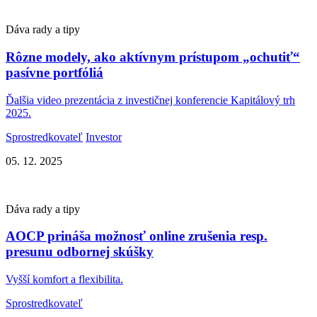
Dáva rady a tipy
Rôzne modely, ako aktívnym prístupom „ochutiť“
pasívne portfóliá
Ďalšia video prezentácia z investičnej konferencie Kapitálový trh
2025.
Sprostredkovateľ
Investor
05. 12. 2025
Dáva rady a tipy
AOCP prináša možnosť online zrušenia resp.
presunu odbornej skúšky
Vyšší komfort a flexibilita.
Sprostredkovateľ