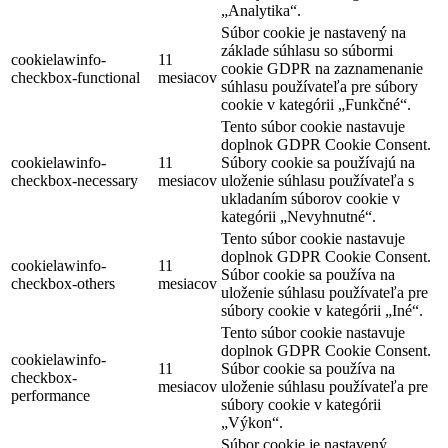
„Analytika“.
Súbor cookie je nastavený na
základe súhlasu so súbormi
cookielawinfo-
11
cookie GDPR na zaznamenanie
checkbox-functional
mesiacov
súhlasu používateľa pre súbory
cookie v kategórii „Funkčné“.
Tento súbor cookie nastavuje
doplnok GDPR Cookie Consent.
cookielawinfo-
11
Súbory cookie sa používajú na
checkbox-necessary
mesiacov
uloženie súhlasu používateľa s
ukladaním súborov cookie v
kategórii „Nevyhnutné“.
Tento súbor cookie nastavuje
doplnok GDPR Cookie Consent.
cookielawinfo-
11
Súbor cookie sa používa na
checkbox-others
mesiacov
uloženie súhlasu používateľa pre
súbory cookie v kategórii „Iné“.
Tento súbor cookie nastavuje
doplnok GDPR Cookie Consent.
cookielawinfo-
11
Súbor cookie sa používa na
checkbox-
mesiacov
uloženie súhlasu používateľa pre
performance
súbory cookie v kategórii
„Výkon“.
Súbor cookie je nastavený