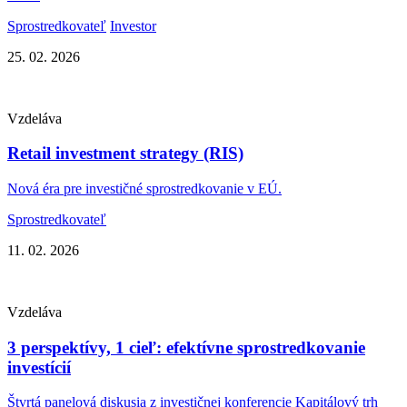
Sprostredkovateľ
Investor
25. 02. 2026
Vzdeláva
Retail investment strategy (RIS)
Nová éra pre investičné sprostredkovanie v EÚ.
Sprostredkovateľ
11. 02. 2026
Vzdeláva
3 perspektívy, 1 cieľ: efektívne sprostredkovanie
investícií
Štvrtá panelová diskusia z investičnej konferencie Kapitálový trh