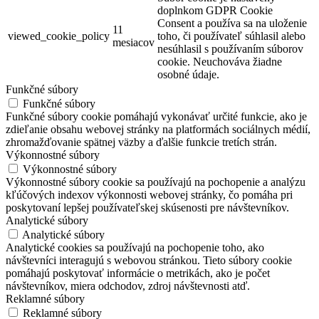
doplnkom GDPR Cookie
Consent a používa sa na uloženie
11
viewed_cookie_policy
toho, či používateľ súhlasil alebo
mesiacov
nesúhlasil s používaním súborov
cookie. Neuchováva žiadne
osobné údaje.
Funkčné súbory
Funkčné súbory
Funkčné súbory cookie pomáhajú vykonávať určité funkcie, ako je
zdieľanie obsahu webovej stránky na platformách sociálnych médií,
zhromažďovanie spätnej väzby a ďalšie funkcie tretích strán.
Výkonnostné súbory
Výkonnostné súbory
Výkonnostné súbory cookie sa používajú na pochopenie a analýzu
kľúčových indexov výkonnosti webovej stránky, čo pomáha pri
poskytovaní lepšej používateľskej skúsenosti pre návštevníkov.
Analytické súbory
Analytické súbory
Analytické cookies sa používajú na pochopenie toho, ako
návštevníci interagujú s webovou stránkou. Tieto súbory cookie
pomáhajú poskytovať informácie o metrikách, ako je počet
návštevníkov, miera odchodov, zdroj návštevnosti atď.
Reklamné súbory
Reklamné súbory