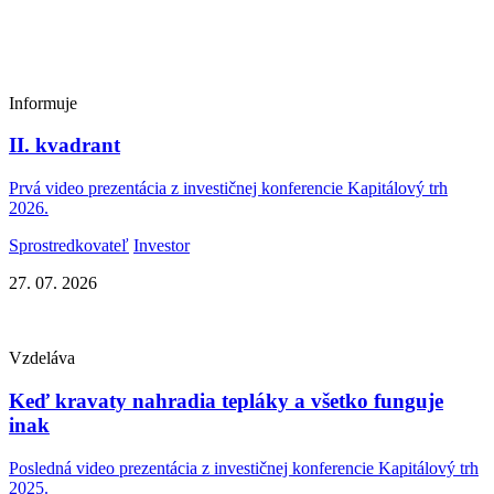
Informuje
II. kvadrant
Prvá video prezentácia z investičnej konferencie Kapitálový trh
2026.
Sprostredkovateľ
Investor
27. 07. 2026
Vzdeláva
Keď kravaty nahradia tepláky a všetko funguje
inak
Posledná video prezentácia z investičnej konferencie Kapitálový trh
2025.