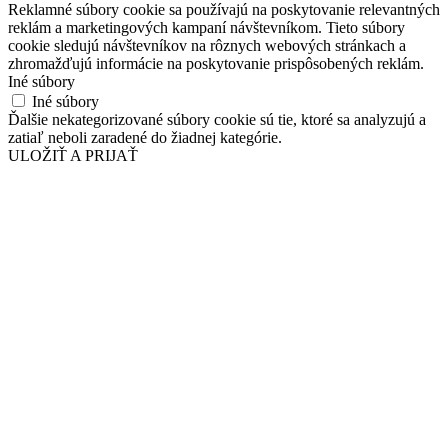
Reklamné súbory cookie sa používajú na poskytovanie relevantných
reklám a marketingových kampaní návštevníkom. Tieto súbory
cookie sledujú návštevníkov na rôznych webových stránkach a
zhromažďujú informácie na poskytovanie prispôsobených reklám.
Iné súbory
Iné súbory
Ďalšie nekategorizované súbory cookie sú tie, ktoré sa analyzujú a
zatiaľ neboli zaradené do žiadnej kategórie.
ULOŽIŤ A PRIJAŤ