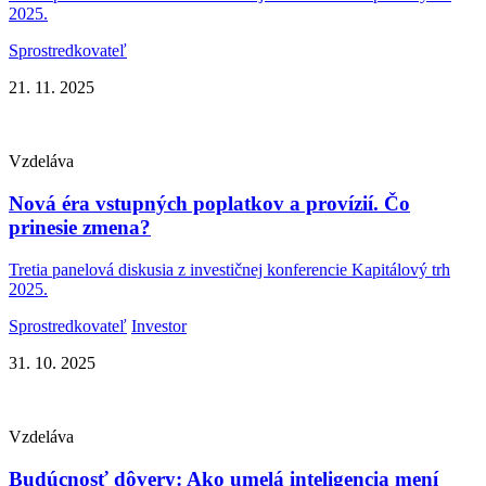
2025.
Sprostredkovateľ
21. 11. 2025
Vzdeláva
Nová éra vstupných poplatkov a provízií. Čo
prinesie zmena?
Tretia panelová diskusia z investičnej konferencie Kapitálový trh
2025.
Sprostredkovateľ
Investor
31. 10. 2025
Vzdeláva
Budúcnosť dôvery: Ako umelá inteligencia mení