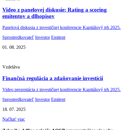
Video z panelovej diskusie: Rating a scoring
emitentov a dlhopisov
Panelová diskusia z investičnej konferencie Kapitálový trh 2025.
Sprostredkovateľ
Investor
Emitent
01. 08. 2025
Vzdeláva
Finančná regulácia a zdaňovanie investícií
Video prezentácia z investičnej konferencie Kapitálový trh 2025.
Sprostredkovateľ
Investor
Emitent
18. 07. 2025
Načítať viac