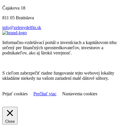
Čajakova 18
811 05 Bratislava
info@zelenydelfin.sk
Informačno-vzdelávací portál o investíciach a kapitálovom trhu
určený pre finančných sprostredkovateľov, investorov a
podnikateľov, ako aj širokú verejnosť.
S cieľom zabezpečiť riadne fungovanie tejto webovej lokality
ukladáme niekedy na vašom zariadení malé dátové súbory.
Prijať cookies
Prečítať viac
Nastavenia cookies
Close