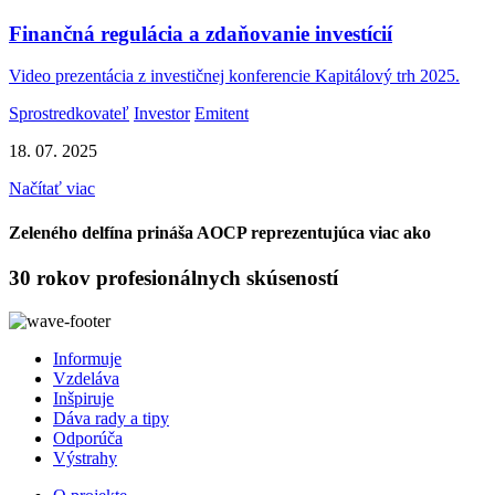
Finančná regulácia a zdaňovanie investícií
Video prezentácia z investičnej konferencie Kapitálový trh 2025.
Sprostredkovateľ
Investor
Emitent
18. 07. 2025
Načítať viac
Zeleného delfína prináša AOCP reprezentujúca viac ako
30 rokov profesionálnych skúseností
Informuje
Vzdeláva
Inšpiruje
Dáva rady a tipy
Odporúča
Výstrahy