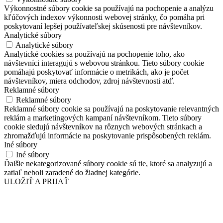
Výkonnostné súbory cookie sa používajú na pochopenie a analýzu
kľúčových indexov výkonnosti webovej stránky, čo pomáha pri
poskytovaní lepšej používateľskej skúsenosti pre návštevníkov.
Analytické súbory
Analytické súbory
Analytické cookies sa používajú na pochopenie toho, ako
návštevníci interagujú s webovou stránkou. Tieto súbory cookie
pomáhajú poskytovať informácie o metrikách, ako je počet
návštevníkov, miera odchodov, zdroj návštevnosti atď.
Reklamné súbory
Reklamné súbory
Reklamné súbory cookie sa používajú na poskytovanie relevantných
reklám a marketingových kampaní návštevníkom. Tieto súbory
cookie sledujú návštevníkov na rôznych webových stránkach a
zhromažďujú informácie na poskytovanie prispôsobených reklám.
Iné súbory
Iné súbory
Ďalšie nekategorizované súbory cookie sú tie, ktoré sa analyzujú a
zatiaľ neboli zaradené do žiadnej kategórie.
ULOŽIŤ A PRIJAŤ