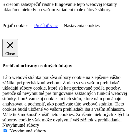
S cieľom zabezpečiť riadne fungovanie tejto webovej lokality
ukladáme niekedy na vašom zariadení malé dátové súbory.
Prijať cookies
Prečítať viac
Nastavenia cookies
Close
Prehľad ochrany osobných údajov
Táto webová stránka používa súbory cookie na zlepšenie vášho
zážitku pri prechádzaní webom. Z nich sa vo vašom prehliadači
ukladajú súbory cookie, ktoré sú kategorizované podľa potreby,
pretože sú nevyhnutné pre fungovanie základných funkcií webovej
stránky. Používame aj cookies tretích strán, ktoré nám pomáhajú
analyzovať a pochopiť, ako používate túto webovú stránku. Tieto
cookies budú uložené vo vašom prehliadači iba s vaším súhlasom.
Máte tiež možnosť zrušiť tieto cookies. Zrušenie niektorých z týchto
súborov cookie však môže ovplyvniť váš zážitok z prehliadania.
Nevyhnutné súbory
Nevyhnutné súbory