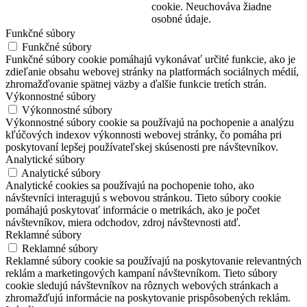
cookie. Neuchováva žiadne
osobné údaje.
Funkčné súbory
Funkčné súbory
Funkčné súbory cookie pomáhajú vykonávať určité funkcie, ako je
zdieľanie obsahu webovej stránky na platformách sociálnych médií,
zhromažďovanie spätnej väzby a ďalšie funkcie tretích strán.
Výkonnostné súbory
Výkonnostné súbory
Výkonnostné súbory cookie sa používajú na pochopenie a analýzu
kľúčových indexov výkonnosti webovej stránky, čo pomáha pri
poskytovaní lepšej používateľskej skúsenosti pre návštevníkov.
Analytické súbory
Analytické súbory
Analytické cookies sa používajú na pochopenie toho, ako
návštevníci interagujú s webovou stránkou. Tieto súbory cookie
pomáhajú poskytovať informácie o metrikách, ako je počet
návštevníkov, miera odchodov, zdroj návštevnosti atď.
Reklamné súbory
Reklamné súbory
Reklamné súbory cookie sa používajú na poskytovanie relevantných
reklám a marketingových kampaní návštevníkom. Tieto súbory
cookie sledujú návštevníkov na rôznych webových stránkach a
zhromažďujú informácie na poskytovanie prispôsobených reklám.