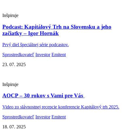
Inšpiruje
Podcast: Kapitálový Trh na Slovensku a jeho
začiatky – Igor Hornák
Prvý diel špeciálnej série podcastov.
Sprostredkovateľ
Investor
Emitent
23. 07. 2025
Inšpiruje
AOCP – 30 rokov s Vami pre Vás
Video zo slávnostnej recepcie konferencie Kapitálový trh 2025.
Sprostredkovateľ
Investor
Emitent
18. 07. 2025