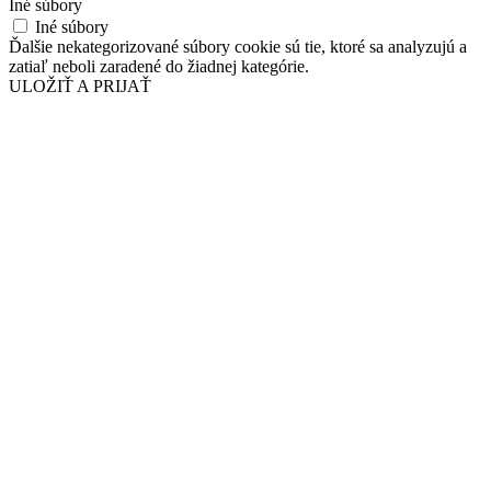
Iné súbory
Iné súbory
Ďalšie nekategorizované súbory cookie sú tie, ktoré sa analyzujú a
zatiaľ neboli zaradené do žiadnej kategórie.
ULOŽIŤ A PRIJAŤ