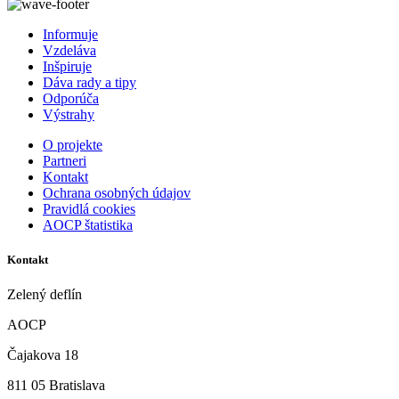
Informuje
Vzdeláva
Inšpiruje
Dáva rady a tipy
Odporúča
Výstrahy
O projekte
Partneri
Kontakt
Ochrana osobných údajov
Pravidlá cookies
AOCP štatistika
Kontakt
Zelený deflín
AOCP
Čajakova 18
811 05 Bratislava