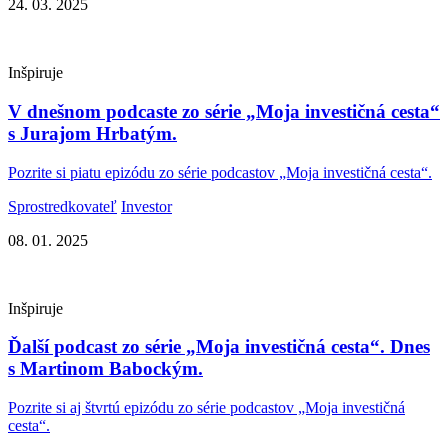
24. 03. 2025
Inšpiruje
V dnešnom podcaste zo série „Moja investičná cesta“
s Jurajom Hrbatým.
Pozrite si piatu epizódu zo série podcastov „Moja investičná cesta“.
Sprostredkovateľ
Investor
08. 01. 2025
Inšpiruje
Ďalší podcast zo série „Moja investičná cesta“. Dnes
s Martinom Babockým.
Pozrite si aj štvrtú epizódu zo série podcastov „Moja investičná
cesta“.