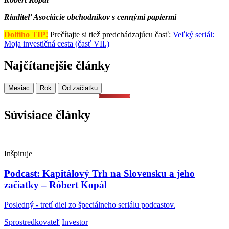
Riaditeľ Asociácie obchodníkov s cennými papiermi
Dolfiho TIP!
Prečítajte si tiež predchádzajúcu časť:
Veľký seriál:
Moja investičná cesta (časť VII.)
Najčítanejšie články
Mesiac
Rok
Od začiatku
Súvisiace články
Inšpiruje
Podcast: Kapitálový Trh na Slovensku a jeho
začiatky – Róbert Kopál
Posledný - tretí diel zo špeciálneho seriálu podcastov.
Sprostredkovateľ
Investor