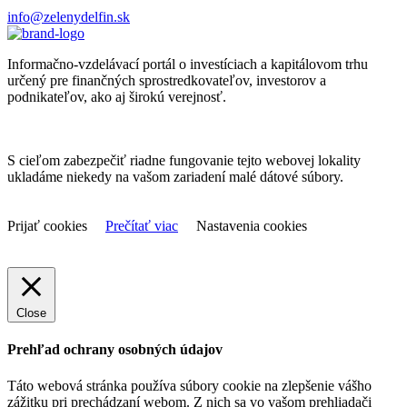
info@zelenydelfin.sk
Informačno-vzdelávací portál o investíciach a kapitálovom trhu
určený pre finančných sprostredkovateľov, investorov a
podnikateľov, ako aj širokú verejnosť.
S cieľom zabezpečiť riadne fungovanie tejto webovej lokality
ukladáme niekedy na vašom zariadení malé dátové súbory.
Prijať cookies
Prečítať viac
Nastavenia cookies
Close
Prehľad ochrany osobných údajov
Táto webová stránka používa súbory cookie na zlepšenie vášho
zážitku pri prechádzaní webom. Z nich sa vo vašom prehliadači