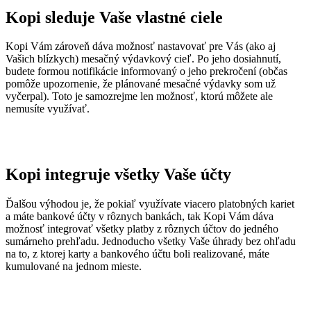
Kopi sleduje Vaše vlastné ciele
Kopi Vám zároveň dáva možnosť nastavovať pre Vás (ako aj
Vašich blízkych) mesačný výdavkový cieľ. Po jeho dosiahnutí,
budete formou notifikácie informovaný o jeho prekročení (občas
pomôže upozornenie, že plánované mesačné výdavky som už
vyčerpal). Toto je samozrejme len možnosť, ktorú môžete ale
nemusíte využívať.
Kopi integruje všetky Vaše účty
Ďalšou výhodou je, že pokiaľ využívate viacero platobných kariet
a máte bankové účty v rôznych bankách, tak Kopi Vám dáva
možnosť integrovať všetky platby z rôznych účtov do jedného
sumárneho prehľadu. Jednoducho všetky Vaše úhrady bez ohľadu
na to, z ktorej karty a bankového účtu boli realizované, máte
kumulované na jednom mieste.