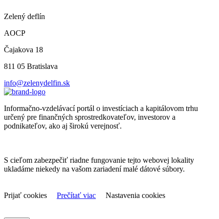
Zelený deflín
AOCP
Čajakova 18
811 05 Bratislava
info@zelenydelfin.sk
Informačno-vzdelávací portál o investíciach a kapitálovom trhu
určený pre finančných sprostredkovateľov, investorov a
podnikateľov, ako aj širokú verejnosť.
S cieľom zabezpečiť riadne fungovanie tejto webovej lokality
ukladáme niekedy na vašom zariadení malé dátové súbory.
Prijať cookies
Prečítať viac
Nastavenia cookies