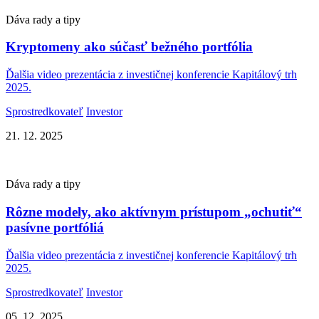
Dáva rady a tipy
Kryptomeny ako súčasť bežného portfólia
Ďalšia video prezentácia z investičnej konferencie Kapitálový trh
2025.
Sprostredkovateľ
Investor
21. 12. 2025
Dáva rady a tipy
Rôzne modely, ako aktívnym prístupom „ochutiť“
pasívne portfóliá
Ďalšia video prezentácia z investičnej konferencie Kapitálový trh
2025.
Sprostredkovateľ
Investor
05. 12. 2025