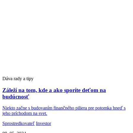
Dáva rady a tipy
Záleží na tom, kde a ako sporíte deťom na
budúcnosť
Niekto začne s budovaním finančného piliera pre potomka hneď s
jeho príchodom na svet.
Sprostredkovateľ
Investor