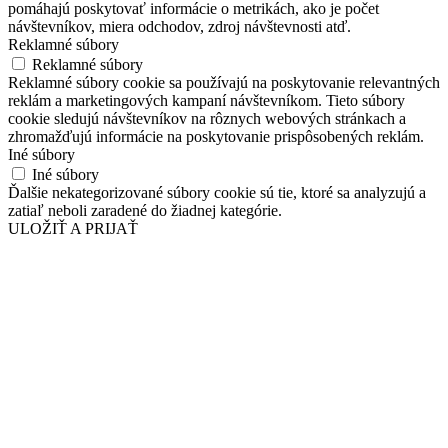
pomáhajú poskytovať informácie o metrikách, ako je počet
návštevníkov, miera odchodov, zdroj návštevnosti atď.
Reklamné súbory
Reklamné súbory
Reklamné súbory cookie sa používajú na poskytovanie relevantných
reklám a marketingových kampaní návštevníkom. Tieto súbory
cookie sledujú návštevníkov na rôznych webových stránkach a
zhromažďujú informácie na poskytovanie prispôsobených reklám.
Iné súbory
Iné súbory
Ďalšie nekategorizované súbory cookie sú tie, ktoré sa analyzujú a
zatiaľ neboli zaradené do žiadnej kategórie.
ULOŽIŤ A PRIJAŤ