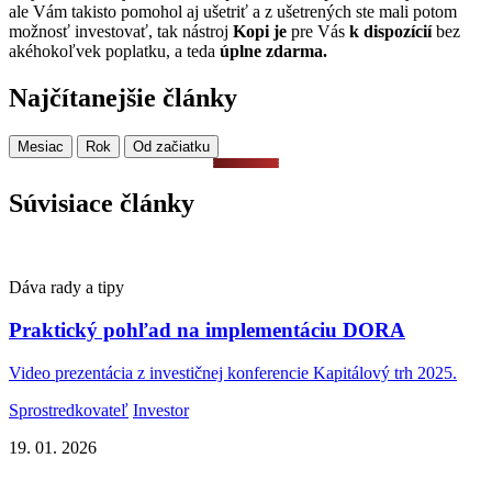
ale Vám takisto pomohol aj ušetriť a z ušetrených ste mali potom
možnosť investovať, tak nástroj
Kopi je
pre Vás
k dispozícií
bez
akéhokoľvek poplatku, a teda
úplne zdarma.
Najčítanejšie články
Mesiac
Rok
Od začiatku
Súvisiace články
Dáva rady a tipy
Praktický pohľad na implementáciu DORA
Video prezentácia z investičnej konferencie Kapitálový trh 2025.
Sprostredkovateľ
Investor
19. 01. 2026