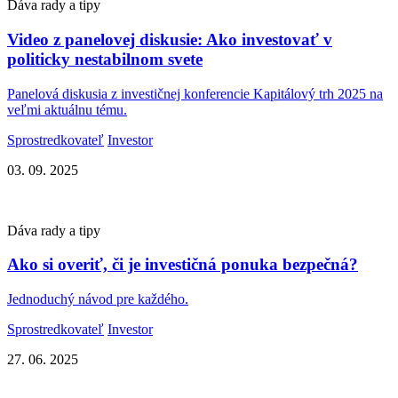
Dáva rady a tipy
Video z panelovej diskusie: Ako investovať v
politicky nestabilnom svete
Panelová diskusia z investičnej konferencie Kapitálový trh 2025 na
veľmi aktuálnu tému.
Sprostredkovateľ
Investor
03. 09. 2025
Dáva rady a tipy
Ako si overiť, či je investičná ponuka bezpečná?
Jednoduchý návod pre každého.
Sprostredkovateľ
Investor
27. 06. 2025