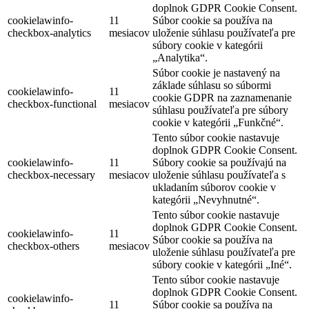
doplnok GDPR Cookie Consent.
cookielawinfo-
11
Súbor cookie sa používa na
checkbox-analytics
mesiacov
uloženie súhlasu používateľa pre
súbory cookie v kategórii
„Analytika“.
Súbor cookie je nastavený na
základe súhlasu so súbormi
cookielawinfo-
11
cookie GDPR na zaznamenanie
checkbox-functional
mesiacov
súhlasu používateľa pre súbory
cookie v kategórii „Funkčné“.
Tento súbor cookie nastavuje
doplnok GDPR Cookie Consent.
cookielawinfo-
11
Súbory cookie sa používajú na
checkbox-necessary
mesiacov
uloženie súhlasu používateľa s
ukladaním súborov cookie v
kategórii „Nevyhnutné“.
Tento súbor cookie nastavuje
doplnok GDPR Cookie Consent.
cookielawinfo-
11
Súbor cookie sa používa na
checkbox-others
mesiacov
uloženie súhlasu používateľa pre
súbory cookie v kategórii „Iné“.
Tento súbor cookie nastavuje
doplnok GDPR Cookie Consent.
cookielawinfo-
11
Súbor cookie sa používa na