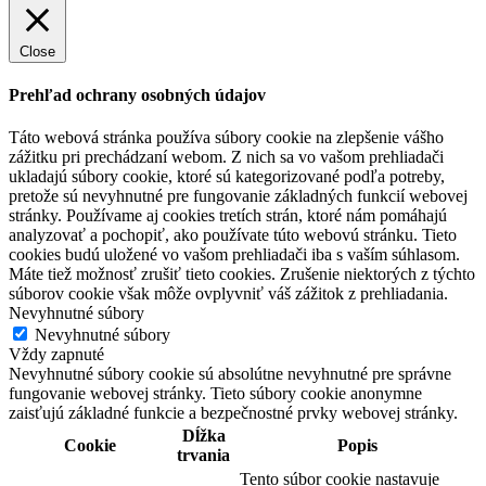
Close
Prehľad ochrany osobných údajov
Táto webová stránka používa súbory cookie na zlepšenie vášho
zážitku pri prechádzaní webom. Z nich sa vo vašom prehliadači
ukladajú súbory cookie, ktoré sú kategorizované podľa potreby,
pretože sú nevyhnutné pre fungovanie základných funkcií webovej
stránky. Používame aj cookies tretích strán, ktoré nám pomáhajú
analyzovať a pochopiť, ako používate túto webovú stránku. Tieto
cookies budú uložené vo vašom prehliadači iba s vaším súhlasom.
Máte tiež možnosť zrušiť tieto cookies. Zrušenie niektorých z týchto
súborov cookie však môže ovplyvniť váš zážitok z prehliadania.
Nevyhnutné súbory
Nevyhnutné súbory
Vždy zapnuté
Nevyhnutné súbory cookie sú absolútne nevyhnutné pre správne
fungovanie webovej stránky. Tieto súbory cookie anonymne
zaisťujú základné funkcie a bezpečnostné prvky webovej stránky.
Dĺžka
Cookie
Popis
trvania
Tento súbor cookie nastavuje