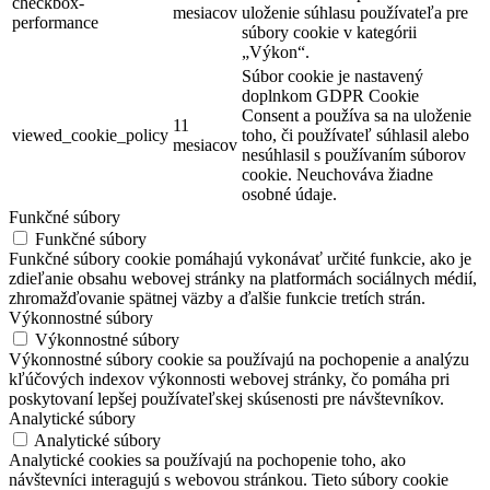
checkbox-
mesiacov
uloženie súhlasu používateľa pre
performance
súbory cookie v kategórii
„Výkon“.
Súbor cookie je nastavený
doplnkom GDPR Cookie
Consent a používa sa na uloženie
11
viewed_cookie_policy
toho, či používateľ súhlasil alebo
mesiacov
nesúhlasil s používaním súborov
cookie. Neuchováva žiadne
osobné údaje.
Funkčné súbory
Funkčné súbory
Funkčné súbory cookie pomáhajú vykonávať určité funkcie, ako je
zdieľanie obsahu webovej stránky na platformách sociálnych médií,
zhromažďovanie spätnej väzby a ďalšie funkcie tretích strán.
Výkonnostné súbory
Výkonnostné súbory
Výkonnostné súbory cookie sa používajú na pochopenie a analýzu
kľúčových indexov výkonnosti webovej stránky, čo pomáha pri
poskytovaní lepšej používateľskej skúsenosti pre návštevníkov.
Analytické súbory
Analytické súbory
Analytické cookies sa používajú na pochopenie toho, ako
návštevníci interagujú s webovou stránkou. Tieto súbory cookie