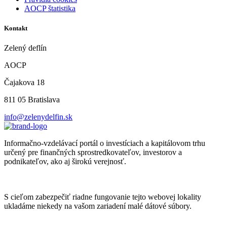
AOCP štatistika
Kontakt
Zelený deflín
AOCP
Čajakova 18
811 05 Bratislava
info@zelenydelfin.sk
Informačno-vzdelávací portál o investíciach a kapitálovom trhu
určený pre finančných sprostredkovateľov, investorov a
podnikateľov, ako aj širokú verejnosť.
S cieľom zabezpečiť riadne fungovanie tejto webovej lokality
ukladáme niekedy na vašom zariadení malé dátové súbory.