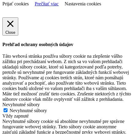
Prijať cookies
Prečítať viac
Nastavenia cookies
Close
Prehľad ochrany osobných údajov
Táto webová stránka používa súbory cookie na zlepšenie vášho
zážitku pri prechádzaní webom. Z nich sa vo vašom prehliadači
ukladajú súbory cookie, ktoré sú kategorizované podľa potreby,
pretože sú nevyhnutné pre fungovanie základných funkcií webovej
stránky. Používame aj cookies tretích strán, ktoré nám pomáhajú
analyzovať a pochopiť, ako používate túto webovú stránku. Tieto
cookies budú uložené vo vašom prehliadači iba s vaším súhlasom.
Máte tiež možnosť zrušiť tieto cookies. Zrušenie niektorých z týchto
súborov cookie však môže ovplyvniť váš zážitok z prehliadania.
Nevyhnutné súbory
Nevyhnutné súbory
Vždy zapnuté
Nevyhnutné súbory cookie sú absolútne nevyhnutné pre správne
fungovanie webovej stránky. Tieto súbory cookie anonymne
zaisťujú základné funkcie a bezpečnostné prvky webovej stránky.