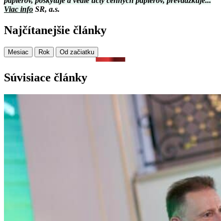
papierov, poskytuje a vedie účty cenných papierov, prevádzkuje...
Viac info
SR, a.s.
Najčítanejšie články
Mesiac
Rok
Od začiatku
Súvisiace články