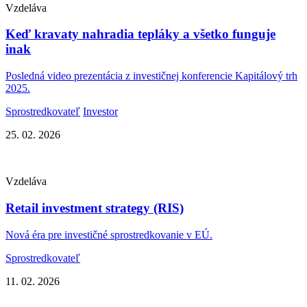
Vzdeláva
Keď kravaty nahradia tepláky a všetko funguje
inak
Posledná video prezentácia z investičnej konferencie Kapitálový trh
2025.
Sprostredkovateľ
Investor
25. 02. 2026
Vzdeláva
Retail investment strategy (RIS)
Nová éra pre investičné sprostredkovanie v EÚ.
Sprostredkovateľ
11. 02. 2026