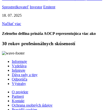
Sprostredkovateľ
Investor
Emitent
18. 07. 2025
Načítať viac
Zeleného delfína prináša AOCP reprezentujúca viac ako
30 rokov profesionálnych skúseností
Informuje
Vzdeláva
Inšpiruje
Dáva rady a tipy
Odporúča
Výstrahy
O projekte
Partneri
Kontakt
Ochrana osobných údajov
Pravidlá cookies