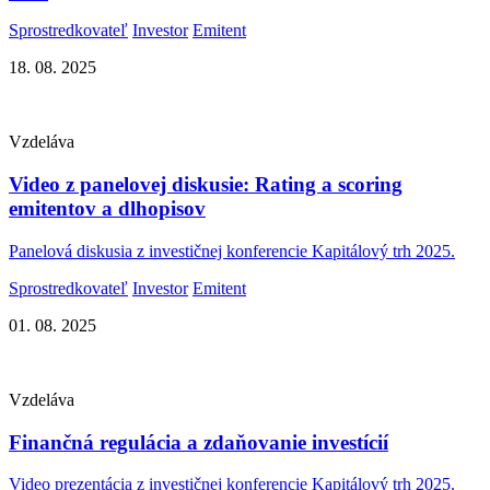
Sprostredkovateľ
Investor
Emitent
18. 08. 2025
Vzdeláva
Video z panelovej diskusie: Rating a scoring
emitentov a dlhopisov
Panelová diskusia z investičnej konferencie Kapitálový trh 2025.
Sprostredkovateľ
Investor
Emitent
01. 08. 2025
Vzdeláva
Finančná regulácia a zdaňovanie investícií
Video prezentácia z investičnej konferencie Kapitálový trh 2025.