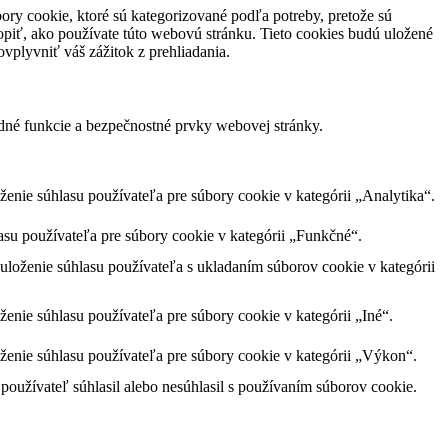
ory cookie, ktoré sú kategorizované podľa potreby, pretože sú
piť, ako používate túto webovú stránku. Tieto cookies budú uložené
vplyvniť váš zážitok z prehliadania.
dné funkcie a bezpečnostné prvky webovej stránky.
nie súhlasu používateľa pre súbory cookie v kategórii „Analytika“.
su používateľa pre súbory cookie v kategórii „Funkčné“.
loženie súhlasu používateľa s ukladaním súborov cookie v kategórii
nie súhlasu používateľa pre súbory cookie v kategórii „Iné“.
enie súhlasu používateľa pre súbory cookie v kategórii „Výkon“.
oužívateľ súhlasil alebo nesúhlasil s používaním súborov cookie.