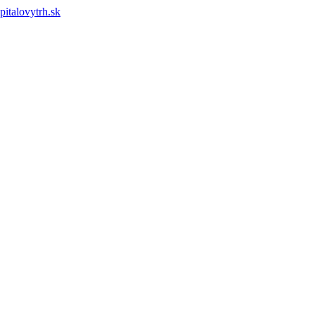
pitalovytrh.sk