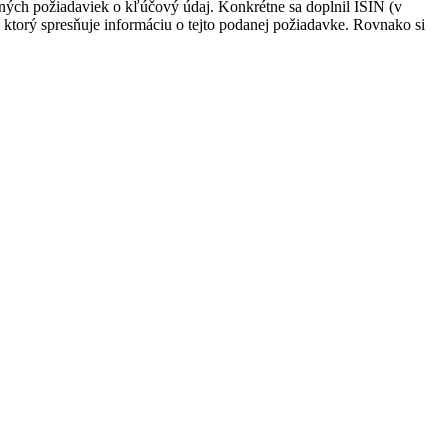
odaných požiadaviek o kľúčový údaj. Konkrétne sa doplnil ISIN (v
ktorý spresňuje informáciu o tejto podanej požiadavke. Rovnako si