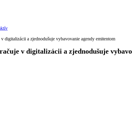
ktív
 v digitalizácii a zjednodušuje vybavovanie agendy emitentom
račuje v digitalizácii a zjednodušuje vyba