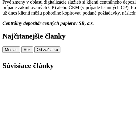
Prvé zmeny v oblasti digitalizácie služieb si klienti centrálneho dep
prípade zaknihovaných CP) alebo ČEM (v prípade listinných CP). Pou
už dnes klienti môžu pohodlne kopírovať podané požiadavky, následn
Centrálny depozitár cenných papierov SR, a.s.
Najčítanejšie články
Mesiac
Rok
Od začiatku
Súvisiace články