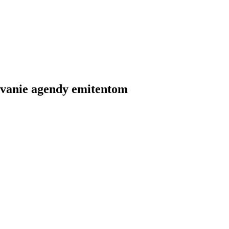
vovanie agendy emitentom