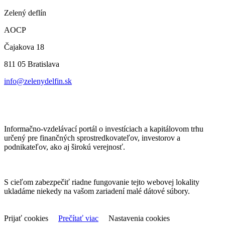
Zelený deflín
AOCP
Čajakova 18
811 05 Bratislava
info@zelenydelfin.sk
Informačno-vzdelávací portál o investíciach a kapitálovom trhu
určený pre finančných sprostredkovateľov, investorov a
podnikateľov, ako aj širokú verejnosť.
S cieľom zabezpečiť riadne fungovanie tejto webovej lokality
ukladáme niekedy na vašom zariadení malé dátové súbory.
Prijať cookies
Prečítať viac
Nastavenia cookies