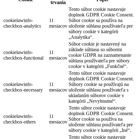
trvania
Tento súbor cookie nastavuje
doplnok GDPR Cookie Consent.
cookielawinfo-
11
Súbor cookie sa používa na
checkbox-analytics
mesiacov
uloženie súhlasu používateľa pre
súbory cookie v kategórii
„Analytika“.
Súbor cookie je nastavený na
základe súhlasu so súbormi
cookielawinfo-
11
cookie GDPR na zaznamenanie
checkbox-functional
mesiacov
súhlasu používateľa pre súbory
cookie v kategórii „Funkčné“.
Tento súbor cookie nastavuje
doplnok GDPR Cookie Consent.
cookielawinfo-
11
Súbory cookie sa používajú na
checkbox-necessary
mesiacov
uloženie súhlasu používateľa s
ukladaním súborov cookie v
kategórii „Nevyhnutné“.
Tento súbor cookie nastavuje
doplnok GDPR Cookie Consent.
cookielawinfo-
11
Súbor cookie sa používa na
checkbox-others
mesiacov
uloženie súhlasu používateľa pre
súbory cookie v kategórii „Iné“.
Tento súbor cookie nastavuje