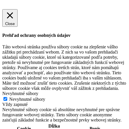
Close
Prehľad ochrany osobných údajov
Táto webová stránka používa súbory cookie na zlepšenie vášho
zážitku pri prechádzaní webom. Z nich sa vo vašom prehliadači
ukladajú súbory cookie, ktoré sú kategorizované podľa potreby,
pretože sú nevyhnutné pre fungovanie základných funkcií webovej
stránky. Používame aj cookies tretích strán, ktoré nám pomáhajú
analyzovať a pochopiť, ako používate túto webovú stránku. Tieto
cookies budú uložené vo vašom prehliadači iba s vaším súhlasom.
Máte tiež možnosť zrušiť tieto cookies. Zrušenie niektorých z týchto
súborov cookie však môže ovplyvniť váš zážitok z prehliadania.
Nevyhnutné súbory
Nevyhnutné súbory
Vždy zapnuté
Nevyhnutné súbory cookie sú absolútne nevyhnutné pre správne
fungovanie webovej stránky. Tieto súbory cookie anonymne
zaisťujú základné funkcie a bezpečnostné prvky webovej stránky.
Dĺžka
Cookie
Popis