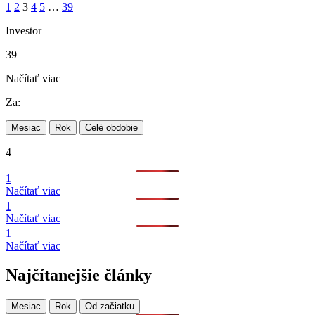
1
2
3
4
5
…
39
Investor
39
Načítať viac
Za:
Mesiac
Rok
Celé obdobie
4
1
Načítať viac
1
Načítať viac
1
Načítať viac
Najčítanejšie články
Mesiac
Rok
Od začiatku