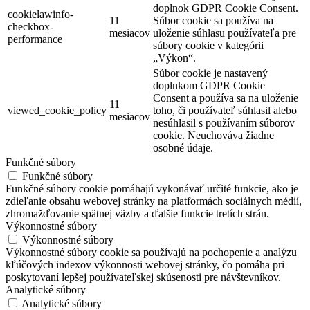
doplnok GDPR Cookie Consent.
cookielawinfo-
11
Súbor cookie sa používa na
checkbox-
mesiacov
uloženie súhlasu používateľa pre
performance
súbory cookie v kategórii
„Výkon“.
Súbor cookie je nastavený
doplnkom GDPR Cookie
Consent a používa sa na uloženie
11
viewed_cookie_policy
toho, či používateľ súhlasil alebo
mesiacov
nesúhlasil s používaním súborov
cookie. Neuchováva žiadne
osobné údaje.
Funkčné súbory
Funkčné súbory
Funkčné súbory cookie pomáhajú vykonávať určité funkcie, ako je
zdieľanie obsahu webovej stránky na platformách sociálnych médií,
zhromažďovanie spätnej väzby a ďalšie funkcie tretích strán.
Výkonnostné súbory
Výkonnostné súbory
Výkonnostné súbory cookie sa používajú na pochopenie a analýzu
kľúčových indexov výkonnosti webovej stránky, čo pomáha pri
poskytovaní lepšej používateľskej skúsenosti pre návštevníkov.
Analytické súbory
Analytické súbory