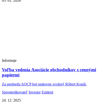
05. 01. 2026
Informuje
Voľba vedenia Asociácie obchodníkov s cennými
papiermi
Za predsedu AOCP bol opätovne zvolený Róbert Kopál.
Sprostredkovateľ
Investor
Emitent
24. 12. 2025