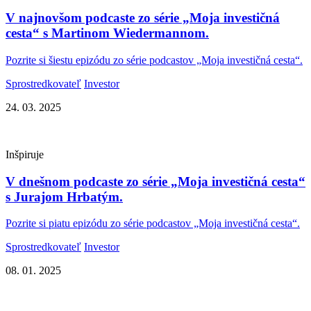
V najnovšom podcaste zo série „Moja investičná
cesta“ s Martinom Wiedermannom.
Pozrite si šiestu epizódu zo série podcastov „Moja investičná cesta“.
Sprostredkovateľ
Investor
24. 03. 2025
Inšpiruje
V dnešnom podcaste zo série „Moja investičná cesta“
s Jurajom Hrbatým.
Pozrite si piatu epizódu zo série podcastov „Moja investičná cesta“.
Sprostredkovateľ
Investor
08. 01. 2025