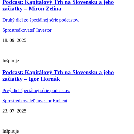
Podcast: Kapitálový Trh na Slovensku a jeho
začiatky – Miron Zelina
Druhý diel zo špeciálnej série podcastov.
Sprostredkovateľ
Investor
18. 09. 2025
Inšpiruje
Podcast: Kapitálový Trh na Slovensku a jeho
začiatky – Igor Hornák
Prvý diel špeciálnej série podcastov.
Sprostredkovateľ
Investor
Emitent
23. 07. 2025
Inšpiruje