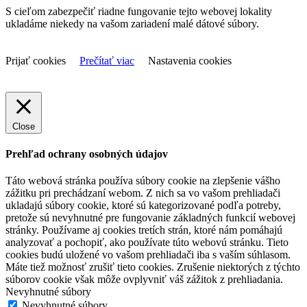
S cieľom zabezpečiť riadne fungovanie tejto webovej lokality
ukladáme niekedy na vašom zariadení malé dátové súbory.
Prijať cookies
Prečítať viac
Nastavenia cookies
Close
Prehľad ochrany osobných údajov
Táto webová stránka používa súbory cookie na zlepšenie vášho
zážitku pri prechádzaní webom. Z nich sa vo vašom prehliadači
ukladajú súbory cookie, ktoré sú kategorizované podľa potreby,
pretože sú nevyhnutné pre fungovanie základných funkcií webovej
stránky. Používame aj cookies tretích strán, ktoré nám pomáhajú
analyzovať a pochopiť, ako používate túto webovú stránku. Tieto
cookies budú uložené vo vašom prehliadači iba s vaším súhlasom.
Máte tiež možnosť zrušiť tieto cookies. Zrušenie niektorých z týchto
súborov cookie však môže ovplyvniť váš zážitok z prehliadania.
Nevyhnutné súbory
Nevyhnutné súbory