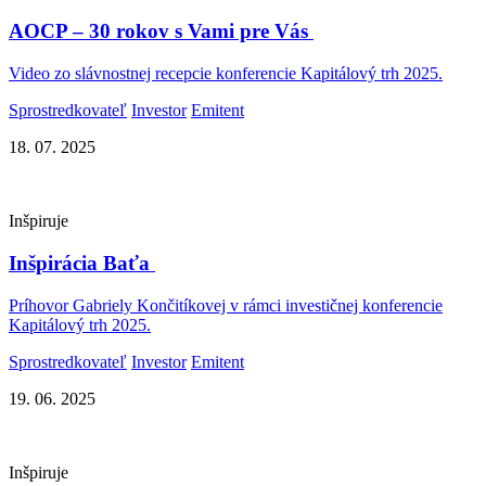
AOCP – 30 rokov s Vami pre Vás
Video zo slávnostnej recepcie konferencie Kapitálový trh 2025.
Sprostredkovateľ
Investor
Emitent
18. 07. 2025
Inšpiruje
Inšpirácia Baťa
Príhovor Gabriely Končitíkovej v rámci investičnej konferencie
Kapitálový trh 2025.
Sprostredkovateľ
Investor
Emitent
19. 06. 2025
Inšpiruje