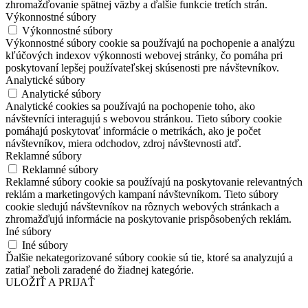
zhromažďovanie spätnej väzby a ďalšie funkcie tretích strán.
Výkonnostné súbory
Výkonnostné súbory
Výkonnostné súbory cookie sa používajú na pochopenie a analýzu
kľúčových indexov výkonnosti webovej stránky, čo pomáha pri
poskytovaní lepšej používateľskej skúsenosti pre návštevníkov.
Analytické súbory
Analytické súbory
Analytické cookies sa používajú na pochopenie toho, ako
návštevníci interagujú s webovou stránkou. Tieto súbory cookie
pomáhajú poskytovať informácie o metrikách, ako je počet
návštevníkov, miera odchodov, zdroj návštevnosti atď.
Reklamné súbory
Reklamné súbory
Reklamné súbory cookie sa používajú na poskytovanie relevantných
reklám a marketingových kampaní návštevníkom. Tieto súbory
cookie sledujú návštevníkov na rôznych webových stránkach a
zhromažďujú informácie na poskytovanie prispôsobených reklám.
Iné súbory
Iné súbory
Ďalšie nekategorizované súbory cookie sú tie, ktoré sa analyzujú a
zatiaľ neboli zaradené do žiadnej kategórie.
ULOŽIŤ A PRIJAŤ