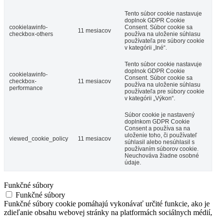
Tento súbor cookie nastavuje
doplnok GDPR Cookie
cookielawinfo-
Consent. Súbor cookie sa
11 mesiacov
checkbox-others
používa na uloženie súhlasu
používateľa pre súbory cookie
v kategórii „Iné“.
Tento súbor cookie nastavuje
doplnok GDPR Cookie
cookielawinfo-
Consent. Súbor cookie sa
checkbox-
11 mesiacov
používa na uloženie súhlasu
performance
používateľa pre súbory cookie
v kategórii „Výkon“.
Súbor cookie je nastavený
doplnkom GDPR Cookie
Consent a používa sa na
uloženie toho, či používateľ
viewed_cookie_policy
11 mesiacov
súhlasil alebo nesúhlasil s
používaním súborov cookie.
Neuchováva žiadne osobné
údaje.
Funkčné súbory
Funkčné súbory
Funkčné súbory cookie pomáhajú vykonávať určité funkcie, ako je
zdieľanie obsahu webovej stránky na platformách sociálnych médií,