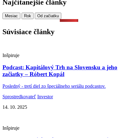
Najčítanejšie články
Mesiac
Rok
Od začiatku
Súvisiace články
Inšpiruje
Podcast: Kapitálový Trh na Slovensku a jeho
začiatky – Róbert Kopál
Posledný - tretí diel zo špeciálneho seriálu podcastov.
Sprostredkovateľ
Investor
14. 10. 2025
Inšpiruje